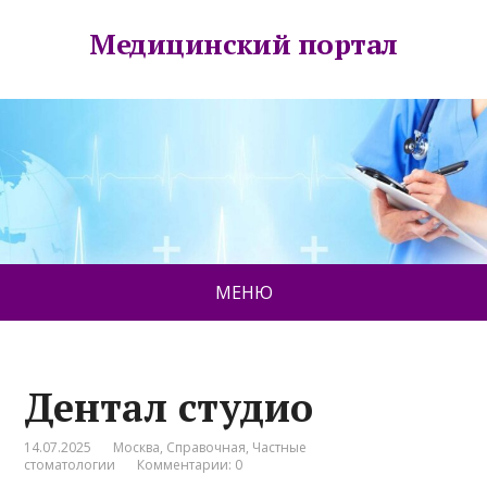
Медицинский портал
МЕНЮ
Дентал студио
14.07.2025
Москва
,
Справочная
,
Частные
стоматологии
Комментарии: 0