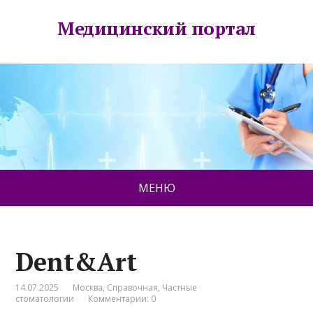
Медицинский портал
МЕНЮ
Dent&Аrt
14.07.2025
Москва
,
Справочная
,
Частные
стоматологии
Комментарии: 0