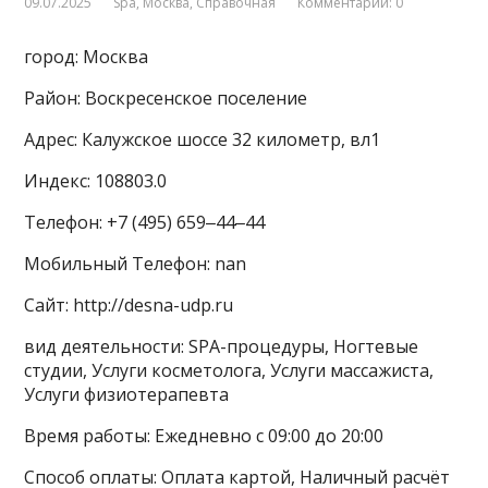
09.07.2025
Spa
,
Москва
,
Справочная
Комментарии: 0
город: Москва
Район: Воскресенское поселение
Адрес: Калужское шоссе 32 километр, вл1
Индекс: 108803.0
Телефон: +7 (495) 659‒44‒44
Мобильный Телефон: nan
Сайт: http://desna-udp.ru
вид деятельности: SPA-процедуры, Ногтевые
студии, Услуги косметолога, Услуги массажиста,
Услуги физиотерапевта
Время работы: Ежедневно с 09:00 до 20:00
Способ оплаты: Оплата картой, Наличный расчёт