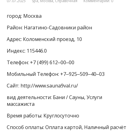
07.07.2025
Spa
,
Москва
,
Справочная
Комментарии: 0
город: Москва
Район: Нагатино-Садовники район
Адрес: Коломенский проезд, 10
Индекс: 115446.0
Телефон: +7 (499) 612‒00‒00
Мобильный Телефон: +7‒925‒509‒40‒03
Сайт: http://www.sauna9val.ru/
вид деятельности: Бани / Сауны, Услуги
массажиста
Время работы: Круглосуточно
Способ оплаты: Оплата картой, Наличный расчёт