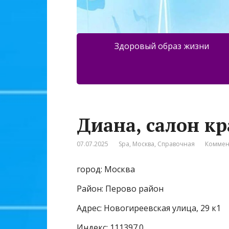
Здоровый образ жизни
Диана, салон к
07.07.2025
Spa
,
Москва
,
Справочная
Коммен
город: Москва
Район: Перово район
Адрес: Новогиреевская улица, 29 к1
Индекс: 111397.0