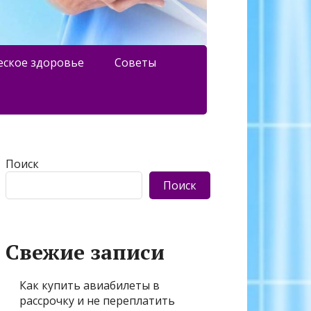
еское здоровье
Советы
Поиск
Поиск
Свежие записи
Как купить авиабилеты в
рассрочку и не переплатить