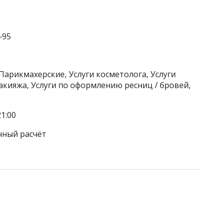
‒95
Парикмахерские, Услуги косметолога, Услуги
акияжа, Услуги по оформлению ресниц / бровей,
1:00
чный расчёт