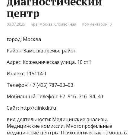
диагностический
центр
08.07.2025
Spa
,
Москва
,
Справочная
Комментарии: 0
город: Москва
Район: Замоскворечье район
Адрес: Кожевническая улица, 10 ст1
Индекс: 115114.0
Телефон: +7 (495) 787‒03‒03
Мобильный Телефон: +7‒916‒716‒84‒40
Сайт: http://clinicdr.ru
вид деятельности: Медицинские анализы,
Медицинские комиссии, Многопрофильные
медицинские центры, Психологическая помощь в