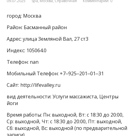
09.07.2025
Spa
,
Москва
,
Справочная
Комментарии: 0
город: Москва
Район: Басманный район
Адрес: улица Земляной Вал, 27 ст3
Индекс: 105064.0
Телефон: nan
Мобильный Телефон: +7‒925‒201‒01‒31
Сайт: http://lifevalley.ru
вид деятельности: Услуги массажиста, Центры
йоги
Время работы: Пн: выходной, Вт: с 18:30 до 20:00,
Ср: выходной, Чт: с 18:30 до 20:00, Пт: выходной,
Сб: выходной, Вс: выходной (по предварительной
записи)