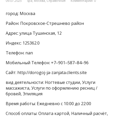
09.07.2025
Spa
,
Москва
,
Справочная
Комментарии: 0
город: Москва
Район: Покровское-Стрешнево район
Адрес: улица Тушинская, 12
Индекс: 125362.0
Телефон: nan
Мобильный Телефон: +7‒901‒587‒84‒96
Сайт: http://dorogoj-ja-zanjata.clients.site
вид деятельности: Ногтевые студии, Услуги
массажиста, Услуги по оформлению ресниц /
бровей, Эпиляция
Время работы: Ежедневно с 10:00 до 22:00
Способ оплаты: Оплата картой, Наличный расчёт,