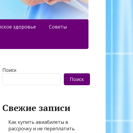
еское здоровье
Советы
Поиск
Поиск
Свежие записи
Как купить авиабилеты в
рассрочку и не переплатить