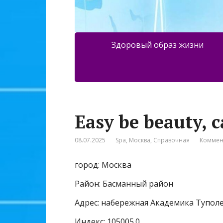
Здоровый образ жизни
Easy be beauty, 
08.07.2025
Spa
,
Москва
,
Справочная
Коммен
город: Москва
Район: Басманный район
Адрес: набережная Академика Туполе
Индекс: 105005.0