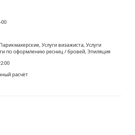
‒00
Парикмахерские, Услуги визажиста, Услуги
уги по оформлению ресниц / бровей, Эпиляция
2:00
чный расчёт