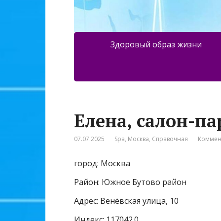
Здоровый образ жизни
Елена, салон-п
07.07.2025
Spa
,
Москва
,
Справочная
Коммен
город: Москва
Район: Южное Бутово район
Адрес: Венёвская улица, 10
Индекс: 117042.0