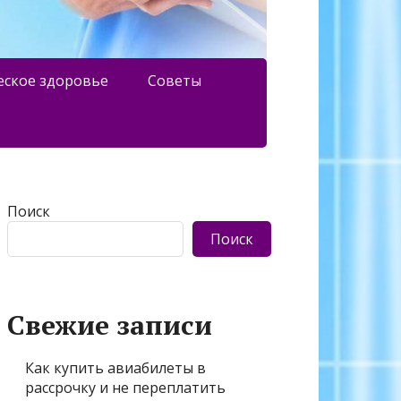
еское здоровье
Советы
Поиск
Поиск
Свежие записи
Как купить авиабилеты в
рассрочку и не переплатить