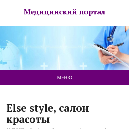
Медицинский портал
МЕНЮ
Else style, салон
красоты