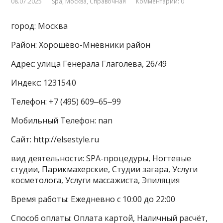
08.07.2025
Spa
,
Москва
,
Справочная
Комментарии: 0
город: Москва
Район: Хорошёво-Мнёвники район
Адрес: улица Генерала Глаголева, 26/49
Индекс: 123154.0
Телефон: +7 (495) 609‒65‒99
Мобильный Телефон: nan
Сайт: http://elsestyle.ru
вид деятельности: SPA-процедуры, Ногтевые
студии, Парикмахерские, Студии загара, Услуги
косметолога, Услуги массажиста, Эпиляция
Время работы: Ежедневно с 10:00 до 22:00
Способ оплаты: Оплата картой, Наличный расчёт,