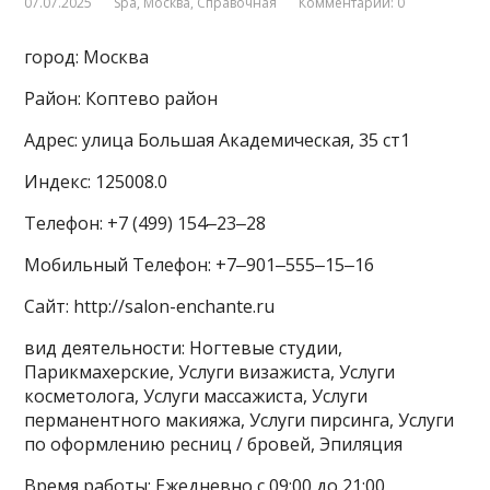
07.07.2025
Spa
,
Москва
,
Справочная
Комментарии: 0
город: Москва
Район: Коптево район
Адрес: улица Большая Академическая, 35 ст1
Индекс: 125008.0
Телефон: +7 (499) 154‒23‒28
Мобильный Телефон: +7‒901‒555‒15‒16
Сайт: http://salon-enchante.ru
вид деятельности: Ногтевые студии,
Парикмахерские, Услуги визажиста, Услуги
косметолога, Услуги массажиста, Услуги
перманентного макияжа, Услуги пирсинга, Услуги
по оформлению ресниц / бровей, Эпиляция
Время работы: Ежедневно с 09:00 до 21:00