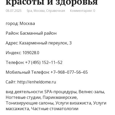
красоты и здоровья
08.07.2025
Spa
,
Москва
,
Справочная
Комментарии: 0
город: Москва
Район: Басманный район
Адрес: Казарменный переулок, 3
Индекс: 109028.0
Телефон: +7 (495) 152‒11‒52
Мобильный Телефон: +7‒968‒077‒56‒65
Сайт: http://enheldome.ru
вид деятельности: SPA-процедуры, Велнес-залы,
Ногтевые студии, Парикмахерские,
Тонизирующие салоны, Услуги визажиста, Услуги
массажиста, Частные стоматологии