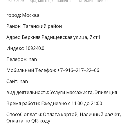
08.07.2025
Spa
,
Москва
,
Справочная
Комментарии: 0
город: Москва
Район: Таганский район
Адрес: Верхняя Радищевская улица, 7 ст1
Индекс: 109240.0
Телефон: nan
Мобильный Телефон: +7‒916‒217‒22‒66
Сайт: nan
вид деятельности: Услуги массажиста, Эпиляция
Время работы: Ежедневно с 11:00 до 21:00
Способ оплаты: Оплата картой, Наличный расчёт,
Оплата по QR-коду