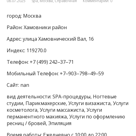
08.07.2025
Spa
,
Москва
,
Справочная
Комментарии: 0
город: Москва
Район: Хамовники район
Адрес: улица Хамовнический Вал, 16
Индекс: 119270.0
Телефон: +7 (499) 242‒37‒71
Мобильный Телефон: +7‒903‒798‒49‒59
Сайт: nan
вид деятельности: SPA-процедуры, Ногтевые
студии, Парикмахерские, Услуги визажиста, Услуги
косметолога, Услуги массажиста, Услуги
перманентного макияжа, Услуги по оформлению
ресниц / бровей, Эпиляция
Время работы: Ежедневно с 10:00 до 22:00