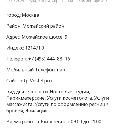
07.07.2025
Spa
,
Москва
,
Справочная
Комментарии: 0
город: Москва
Район: Можайский район
Адрес: Можайское шоссе, 9
Индекс: 121471.0
Телефон: +7 (495) 444‒88‒16
Мобильный Телефон: nan
Сайт: http://estel.pro
вид деятельности: Ногтевые студии,
Парикмахерские, Услуги косметолога, Услуги
массажиста, Услуги по оформлению ресниц /
бровей, Эпиляция
Время работы: Ежедневно с 09:00 до 21:00