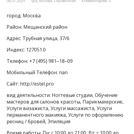
08.07.2025
Spa
,
Москва
,
Справочная
Комментарии: 0
город: Москва
Район: Мещанский район
Адрес: Трубная улица, 37/6
Индекс: 127051.0
Телефон: +7 (495) 981‒18‒09
Мобильный Телефон: nan
Сайт: http://estel.pro
вид деятельности: Ногтевые студии, Обучение
мастеров для салонов красоты, Парикмахерские,
Услуги визажиста, Услуги массажиста, Услуги
перманентного макияжа, Услуги по оформлению
ресниц / бровей, Эпиляция
Время работы: Пн: с 10:00 до 21:00, Вт: с 10:00 до