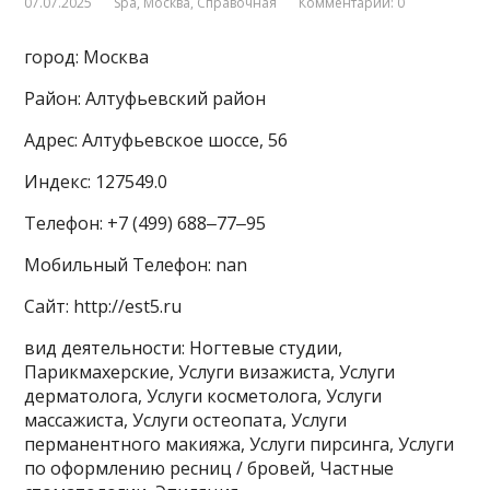
07.07.2025
Spa
,
Москва
,
Справочная
Комментарии: 0
город: Москва
Район: Алтуфьевский район
Адрес: Алтуфьевское шоссе, 56
Индекс: 127549.0
Телефон: +7 (499) 688‒77‒95
Мобильный Телефон: nan
Сайт: http://est5.ru
вид деятельности: Ногтевые студии,
Парикмахерские, Услуги визажиста, Услуги
дерматолога, Услуги косметолога, Услуги
массажиста, Услуги остеопата, Услуги
перманентного макияжа, Услуги пирсинга, Услуги
по оформлению ресниц / бровей, Частные