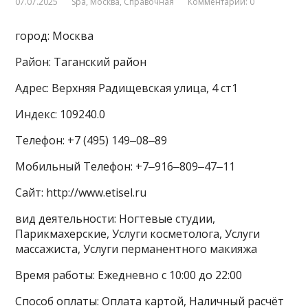
07.07.2025
Spa
,
Москва
,
Справочная
Комментарии: 0
город: Москва
Район: Таганский район
Адрес: Верхняя Радищевская улица, 4 ст1
Индекс: 109240.0
Телефон: +7 (495) 149‒08‒89
Мобильный Телефон: +7‒916‒809‒47‒11
Сайт: http://www.etisel.ru
вид деятельности: Ногтевые студии,
Парикмахерские, Услуги косметолога, Услуги
массажиста, Услуги перманентного макияжа
Время работы: Ежедневно с 10:00 до 22:00
Способ оплаты: Оплата картой, Наличный расчёт