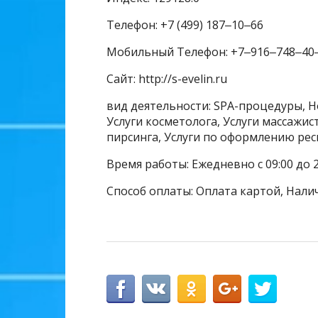
Телефон: +7 (499) 187‒10‒66
Мобильный Телефон: +7‒916‒748‒40
Сайт: http://s-evelin.ru
вид деятельности: SPA-процедуры, Н
Услуги косметолога, Услуги массажис
пирсинга, Услуги по оформлению рес
Время работы: Ежедневно с 09:00 до 2
Способ оплаты: Оплата картой, Нали