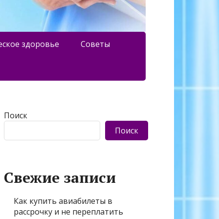
еское здоровье
Советы
Поиск
Поиск
Свежие записи
Как купить авиабилеты в
рассрочку и не переплатить