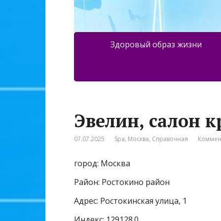
Здоровый образ жизни
Эвелин, салон к
07.07.2025
Spa
,
Москва
,
Справочная
Коммен
город: Москва
Район: Ростокино район
Адрес: Ростокинская улица, 1
Индекс: 129128.0