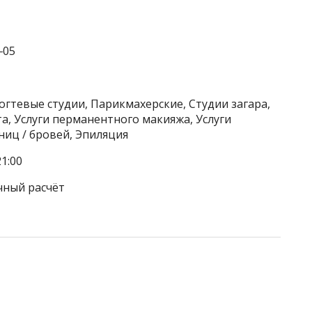
‒05
огтевые студии, Парикмахерские, Студии загара,
та, Услуги перманентного макияжа, Услуги
ниц / бровей, Эпиляция
1:00
чный расчёт