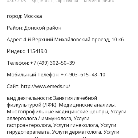
07.07.2025
Spa
,
Москва
,
Справочная
Комментарии: 0
город: Москва
Район: Донской район
Адрес: 4-й Верхний Михайловский проезд, 10 к6
Индекс: 115419.0
Телефон: +7 (499) 302‒50‒39
Мобильный Телефон: +7‒903‒615‒43‒10
Сайт: http://www.emeds.ru/
вид деятельности: Занятия лечебной
физкультурой (ЛФК), Медицинские анализы,
Многопрофильные медицинские центры, Услуги
аллерголога / иммунолога, Услуги
гастроэнтеролога, Услуги гинеколога, Услуги
гирудотерапевта, Услуги дерматолога, Услуги