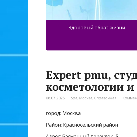
Здоровый образ жизни
Expert pmu, сту
косметологии и
08.07.2025
Spa
,
Москва
,
Справочная
Коммен
город: Москва
Район: Красносельский район
Адрес: Басманный переулок, 5