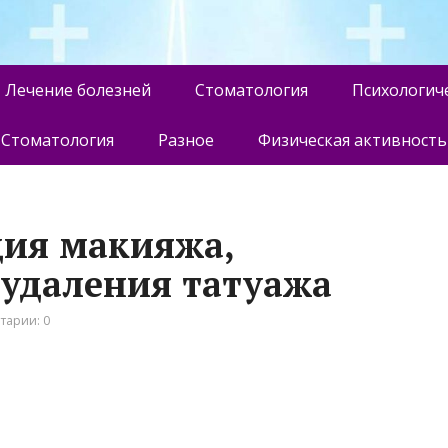
Лечение болезней
Стоматология
Психологич
Стоматология
Разное
Физическая активность
дия макияжа,
 удаления татуажа
тарии: 0