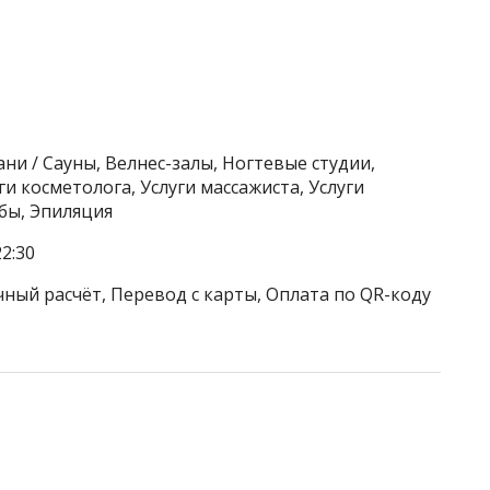
ни / Сауны, Велнес-залы, Ногтевые студии,
ги косметолога, Услуги массажиста, Услуги
бы, Эпиляция
2:30
чный расчёт, Перевод с карты, Оплата по QR-коду