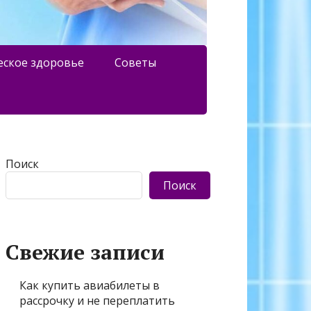
еское здоровье
Советы
Поиск
Поиск
Свежие записи
Как купить авиабилеты в
рассрочку и не переплатить