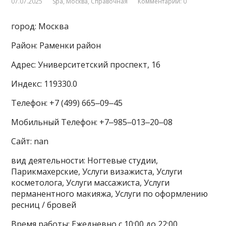
07.07.2025
Spa
,
Москва
,
Справочная
Комментарии: 0
город: Москва
Район: Раменки район
Адрес: Университетский проспект, 16
Индекс: 119330.0
Телефон: +7 (499) 665‒09‒45
Мобильный Телефон: +7‒985‒013‒20‒08
Сайт: nan
вид деятельности: Ногтевые студии,
Парикмахерские, Услуги визажиста, Услуги
косметолога, Услуги массажиста, Услуги
перманентного макияжа, Услуги по оформлению
ресниц / бровей
Время работы: Ежедневно с 10:00 до 22:00