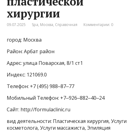
пластической
хирургии
09.07.2025
Spa
,
Москва
,
Справочная
Комментарии: 0
город: Москва
Район: Арбат район
Адрес: улица Поварская, 8/1 ст1
Индекс: 121069.0
Телефон: +7 (495) 988‒87‒77
Мобильный Телефон: +7‒926‒882‒40‒24
Сайт: http://formulaclinic.ru
вид деятельности: Пластическая хирургия, Услуги
косметолога, Услуги массажиста, Эпиляция