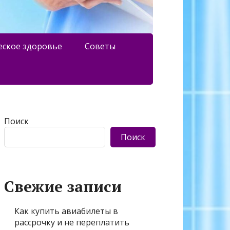
еское здоровье
Советы
Поиск
Поиск
Свежие записи
Как купить авиабилеты в
рассрочку и не переплатить