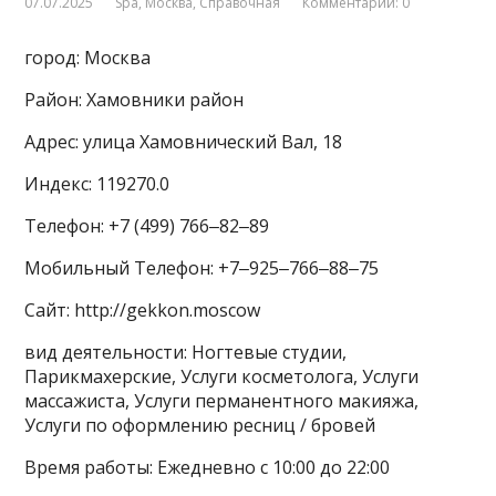
07.07.2025
Spa
,
Москва
,
Справочная
Комментарии: 0
город: Москва
Район: Хамовники район
Адрес: улица Хамовнический Вал, 18
Индекс: 119270.0
Телефон: +7 (499) 766‒82‒89
Мобильный Телефон: +7‒925‒766‒88‒75
Сайт: http://gekkon.moscow
вид деятельности: Ногтевые студии,
Парикмахерские, Услуги косметолога, Услуги
массажиста, Услуги перманентного макияжа,
Услуги по оформлению ресниц / бровей
Время работы: Ежедневно с 10:00 до 22:00