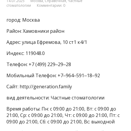
14.07.2025
Москва
,
Справочная
,
Частные
стоматологии
Комментарии: 0
город: Москва
Район: Хамовники район
Адрес: улица Ефремова, 10 ст1 к4/1
Индекс: 119048.0
Телефон: +7 (499) 229‒29‒28
Мобильный Телефон: +7‒964‒591‒18‒92
Сайт: http://generation.family
вид деятельности: Частные стоматологии
Время работы: Пн: с 09:00 до 21:00, Вт: с 09:00 до
21:00, Ср: с 09:00 до 21:00, Чт: с 09:00 до 21:00, Пт: с
09:00 до 21:00, Сб: с 09:00 до 21:00, Вс: выходной