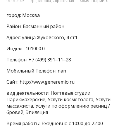
07.07.2025
Spa
,
Москва
,
Справочная
Комментарии: 0
город: Москва
Район: Басманный район
Адрес: улица Жуковского, 4 ст1
Индекс: 101000.0
Телефон: +7 (499) 391‒11‒28
Мобильный Телефон: nan
Сайт: http://www.generemio.ru
вид деятельности: Ногтевые студии,
Парикмахерские, Услуги косметолога, Услуги
массажиста, Услуги по оформлению ресниц /
бровей, Эпиляция
Время работы: Ежедневно с 10:00 до 22:00