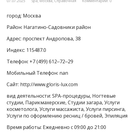
07.07.2025
Spa
,
Москва
,
Справочная
Комментарии: 0
город: Москва
Район: Нагатино-Садовники район
Адрес: проспект Андропова, 38
Индекс: 115487.0
Телефон: +7 (499) 612‒72‒29
Мобильный Телефон: nan
Сайт: http://www.gloris-lux.com
вид деятельности: SPA-процедуры, Ногтевые
студии, Парикмахерские, Студии загара, Услуги
косметолога, Услуги массажиста, Услуги пирсинга,
Услуги по оформлению ресниц / бровей, Эпиляция
Время работы: Ежедневно с 09:00 до 21:00