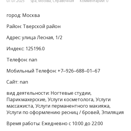
07.07.2025
Spa
,
Москва
,
Справочная
Комментарии: 0
город: Москва
Район: Тверской район
Адрес: улица Лесная, 1/2
Индекс: 125196.0
Телефон: nan
Мобильный Телефон: +7‒926‒688‒01‒67
Сайт: nan
вид деятельности: Ногтевые студии,
Парикмахерские, Услуги косметолога, Услуги
массажиста, Услуги перманентного макияжа,
Услуги по оформлению ресниц / бровей, Эпиляция
Время работы: Ежедневно с 10:00 до 22:00