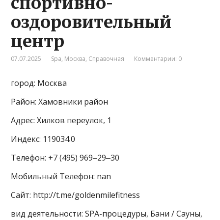
спортивно-
оздоровительный
центр
07.07.2025
Spa
,
Москва
,
Справочная
Комментарии: 0
город: Москва
Район: Хамовники район
Адрес: Хилков переулок, 1
Индекс: 119034.0
Телефон: +7 (495) 969‒29‒30
Мобильный Телефон: nan
Сайт: http://t.me/goldenmilefitness
вид деятельности: SPA-процедуры, Бани / Сауны,