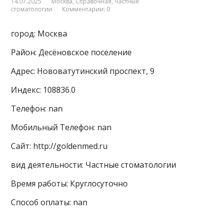
14.07.2025
Москва
,
Справочная
,
Частные
стоматологии
Комментарии: 0
город: Москва
Район: Десёновское поселение
Адрес: Нововатутинский проспект, 9
Индекс: 108836.0
Телефон: nan
Мобильный Телефон: nan
Сайт: http://goldenmed.ru
вид деятельности: Частные стоматологии
Время работы: Круглосуточно
Способ оплаты: nan