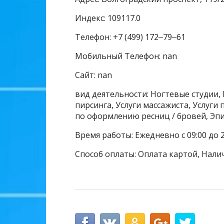
Индекс: 109117.0
Телефон: +7 (499) 172‒79‒61
Мобильный Телефон: nan
Сайт: nan
вид деятельности: Ногтевые студии,
пирсинга, Услуги массажиста, Услуги
по оформлению ресниц / бровей, Эп
Время работы: Ежедневно с 09:00 до 2
Способ оплаты: Оплата картой, Нали