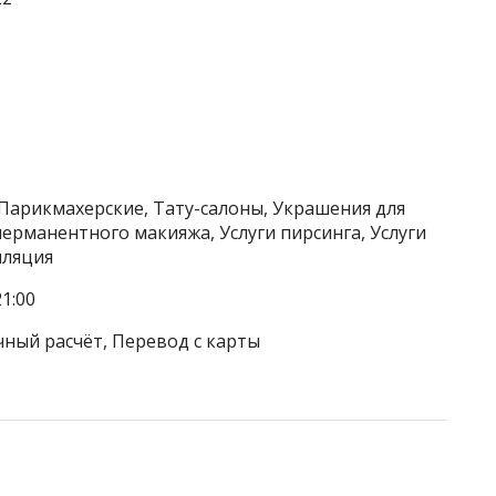
 Парикмахерские, Тату-салоны, Украшения для
 перманентного макияжа, Услуги пирсинга, Услуги
иляция
1:00
чный расчёт, Перевод с карты