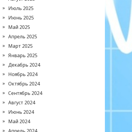
Июль 2025
Июнь 2025
Май 2025
Апрель 2025
Март 2025
Январь 2025
Декабрь 2024
Ноябрь 2024
Октябрь 2024
Сентябрь 2024
Август 2024
Июнь 2024
Май 2024
Апрель 2024