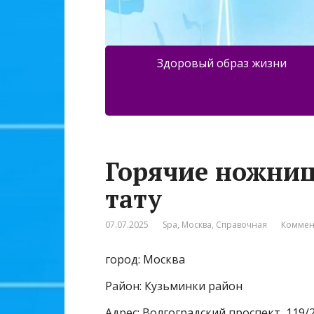
Здоровый образ жизни
Горячие ножниц
тату
07.07.2025
Spa
,
Москва
,
Справочная
Коммен
город: Москва
Район: Кузьминки район
Адрес: Волгоградский проспект, 119/