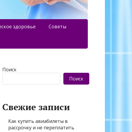
еское здоровье
Советы
Поиск
Поиск
Свежие записи
Как купить авиабилеты в
рассрочку и не переплатить