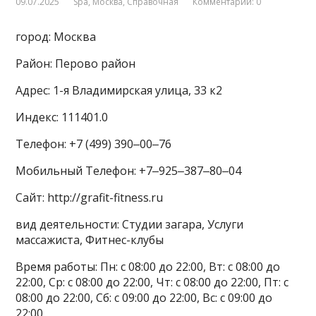
09.07.2025
Spa
,
Москва
,
Справочная
Комментарии: 0
город: Москва
Район: Перово район
Адрес: 1-я Владимирская улица, 33 к2
Индекс: 111401.0
Телефон: +7 (499) 390‒00‒76
Мобильный Телефон: +7‒925‒387‒80‒04
Сайт: http://grafit-fitness.ru
вид деятельности: Студии загара, Услуги
массажиста, Фитнес-клубы
Время работы: Пн: с 08:00 до 22:00, Вт: с 08:00 до
22:00, Ср: с 08:00 до 22:00, Чт: с 08:00 до 22:00, Пт: с
08:00 до 22:00, Сб: с 09:00 до 22:00, Вс: с 09:00 до
22:00