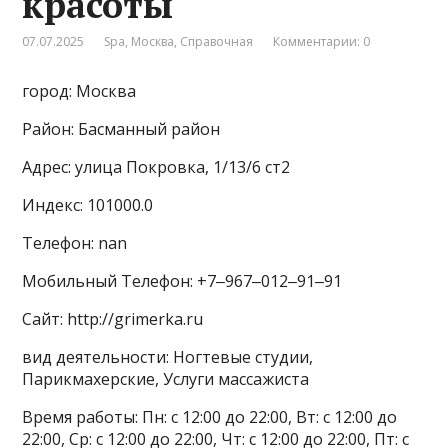
красоты
07.07.2025
Spa
,
Москва
,
Справочная
Комментарии: 0
город: Москва
Район: Басманный район
Адрес: улица Покровка, 1/13/6 ст2
Индекс: 101000.0
Телефон: nan
Мобильный Телефон: +7‒967‒012‒91‒91
Сайт: http://grimerka.ru
вид деятельности: Ногтевые студии,
Парикмахерские, Услуги массажиста
Время работы: Пн: с 12:00 до 22:00, Вт: с 12:00 до
22:00, Ср: с 12:00 до 22:00, Чт: с 12:00 до 22:00, Пт: с