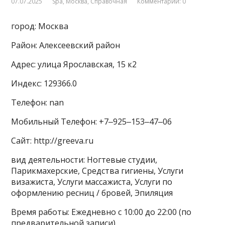
07.07.2025
Spa
,
Москва
,
Справочная
Комментарии: 0
город: Москва
Район: Алексеевский район
Адрес: улица Ярославская, 15 к2
Индекс: 129366.0
Телефон: nan
Мобильный Телефон: +7‒925‒153‒47‒06
Сайт: http://greeva.ru
вид деятельности: Ногтевые студии,
Парикмахерские, Средства гигиены, Услуги
визажиста, Услуги массажиста, Услуги по
оформлению ресниц / бровей, Эпиляция
Время работы: Ежедневно с 10:00 до 22:00 (по
предварительной записи)