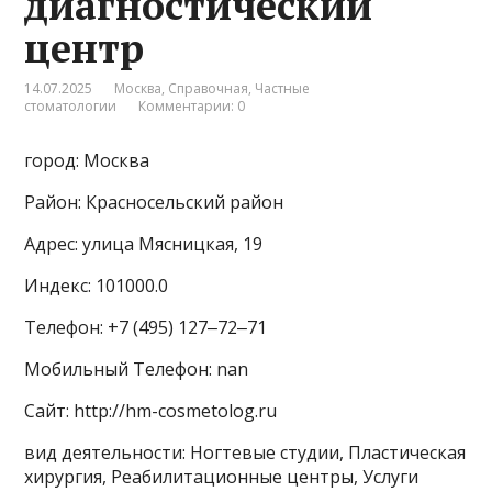
диагностический
центр
14.07.2025
Москва
,
Справочная
,
Частные
стоматологии
Комментарии: 0
город: Москва
Район: Красносельский район
Адрес: улица Мясницкая, 19
Индекс: 101000.0
Телефон: +7 (495) 127‒72‒71
Мобильный Телефон: nan
Сайт: http://hm-cosmetolog.ru
вид деятельности: Ногтевые студии, Пластическая
хирургия, Реабилитационные центры, Услуги