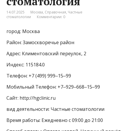
стоматология
14.07.2025
Москва
,
Справочная
,
Частные
стоматологии
Комментарии: 0
город: Москва
Район: Замоскворечье район
Адрес: Климентовский переулок, 2
Индекс: 115184.0
Телефон: +7 (499) 999‒15‒99
Мобильный Телефон: +7‒929‒668‒15‒99
Сайт: http://hgclinic.ru
вид деятельности: Частные стоматологии
Время работы: Ежедневно с 09:00 до 21:00