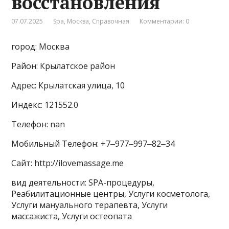
восстановления
07.07.2025
Spa
,
Москва
,
Справочная
Комментарии: 0
город: Москва
Район: Крылатское район
Адрес: Крылатская улица, 10
Индекс: 121552.0
Телефон: nan
Мобильный Телефон: +7‒977‒997‒82‒34
Сайт: http://ilovemassage.me
вид деятельности: SPA-процедуры,
Реабилитационные центры, Услуги косметолога,
Услуги мануального терапевта, Услуги
массажиста, Услуги остеопата