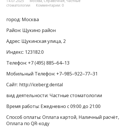
14.07.2025
Москва
,
Справочная
,
Частные
стоматологии
Комментарии: 0
город: Москва
Район: Щукино район
Адрес: Щукинская улица, 2
Индекс: 123182.0
Телефон: +7 (495) 885‒64‒13
Мобильный Телефон: +7‒985‒922‒77‒31
Сайт: http://iceberg.dental
вид деятельности: Частные стоматологии
Время работы: Ежедневно с 09:00 до 21:00
Способ оплаты: Оплата картой, Наличный расчёт,
Оплата по QR-коду