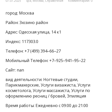
07.07.2025
Spa
,
Москва
,
Справочная
Комментарии: 0
город: Москва
Район: Зюзино район
Адрес: Одесская улица, 14 к1
Индекс: 117303.0
Телефон: +7 (499) 394‒66‒27
Мобильный Телефон: +7‒925‒941‒95‒22
Сайт: nan
вид деятельности: Ногтевые студии,
Парикмахерские, Услуги визажиста, Услуги
косметолога, Услуги массажиста, Услуги по
оформлению ресниц / бровей, Эпиляция
Время работы: Ежедневно с 09:00 до 21:00