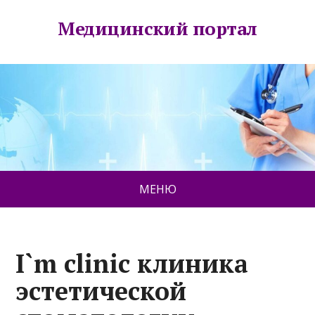
Медицинский портал
МЕНЮ
I`m clinic клиника
эстетической