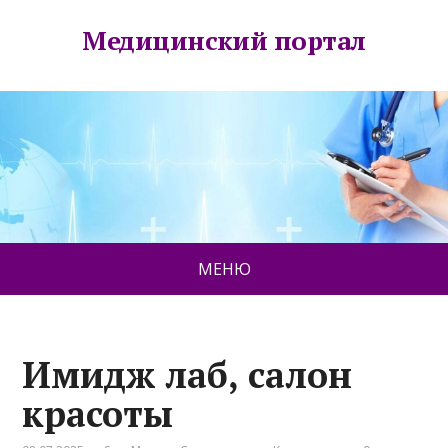
Медицинский портал
МЕНЮ
Имидж лаб, салон
красоты