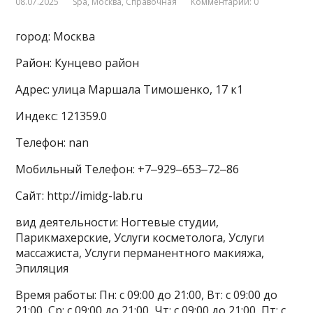
08.07.2025
Spa
,
Москва
,
Справочная
Комментарии: 0
город: Москва
Район: Кунцево район
Адрес: улица Маршала Тимошенко, 17 к1
Индекс: 121359.0
Телефон: nan
Мобильный Телефон: +7‒929‒653‒72‒86
Сайт: http://imidg-lab.ru
вид деятельности: Ногтевые студии,
Парикмахерские, Услуги косметолога, Услуги
массажиста, Услуги перманентного макияжа,
Эпиляция
Время работы: Пн: с 09:00 до 21:00, Вт: с 09:00 до
21:00, Ср: с 09:00 до 21:00, Чт: с 09:00 до 21:00, Пт: с