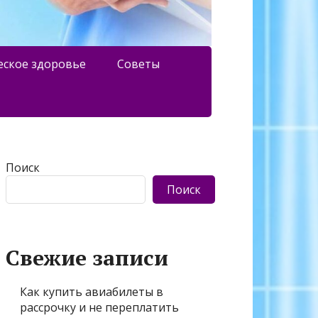
еское здоровье
Советы
Поиск
Поиск
Свежие записи
Как купить авиабилеты в
рассрочку и не переплатить