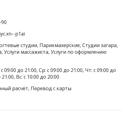
‒90
yc.xn--p1ai
огтевые студии, Парикмахерские, Студии загара,
а, Услуги массажиста, Услуги по оформлению
 09:00 до 21:00, Ср: с 09:00 до 21:00, Чт: с 09:00 до
о 21:00, Вс: с 10:00 до 20:00
чный расчёт, Перевод с карты