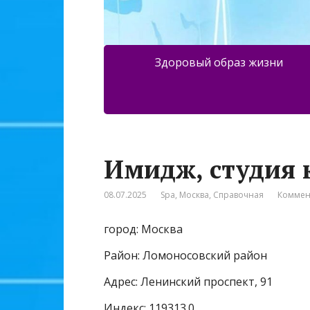
Здоровый образ жизни
Имидж, студия 
08.07.2025
Spa
,
Москва
,
Справочная
Коммен
город: Москва
Район: Ломоносовский район
Адрес: Ленинский проспект, 91
Индекс: 119313.0