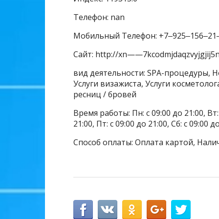
Телефон: nan
Мобильный Телефон: +7‒925‒156‒21
Сайт: http://xn——7kcodmjdaqzvyjgjij5n
вид деятельности: SPA-процедуры, Н
Услуги визажиста, Услуги косметолог
ресниц / бровей
Время работы: Пн: с 09:00 до 21:00, Вт: с
21:00, Пт: с 09:00 до 21:00, Сб: с 09:00 д
Способ оплаты: Оплата картой, Нали