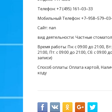
Телефон: +7 (495) 161‒03‒33
Мобильный Телефон: +7‒958‒579‒03
Сайт: nan
вид деятельности: Частные стомато
Время работы: Пн: с 09:00 до 21:00, Вт: с
21:00, Пт: с 09:00 до 21:00, Сб: с 09:00
записи)
Способ оплаты: Оплата картой, Налич
коду