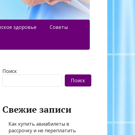
еское здоровье
Советы
Поиск
Поиск
Свежие записи
Как купить авиабилеты в
рассрочку и не переплатить