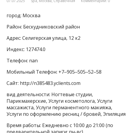
07.07.2025
Spa
,
Москва
,
Справочная
Комментарии: 0
город: Москва
Район: Бескудниковский район
Адрес: Селигерская улица, 12 к2
Индекс: 127474.0
Телефон: nan
Мобильный Телефон: +7‒905‒505‒52‒58
Сайт: http://n385483.yclients.com
вид деятельности: Ногтевые студии,
Парикмахерские, Услуги косметолога, Услуги
массажиста, Услуги перманентного макияжа,
Услуги по оформлению ресниц / бровей, Эпиляция
Время работы: Ежедневно с 10:00 до 21:00 (по
предварительной записи: пн-вс)