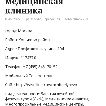
медицинская
клиника
08.07.2025
Spa
,
Москва
,
Справочная
Комментарии: 0
город: Москва
Район: Коньково район
Адрес: Профсоюзная улица, 104
Индекс: 117437.0
Телефон: +7 (495) 846‒70‒52
Мобильный Телефон: nan
Сайт: http://eastclinic.ru/vrachi/belyaevo
вид деятельности: Занятия лечебной
физкультурой (ЛФК), Медицинские анализы,
Многопрофильные медицинские центры,