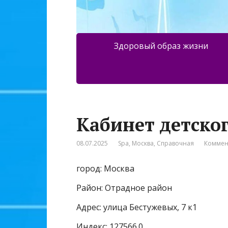
Здоровый образ жизни
Кабинет детско
08.07.2025
Spa
,
Москва
,
Справочная
Коммен
город: Москва
Район: Отрадное район
Адрес: улица Бестужевых, 7 к1
Индекс: 127566.0