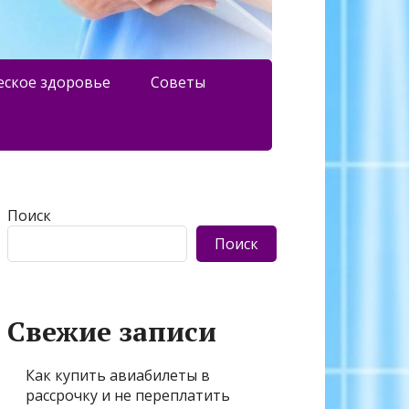
еское здоровье
Советы
Поиск
Поиск
Свежие записи
Как купить авиабилеты в
рассрочку и не переплатить