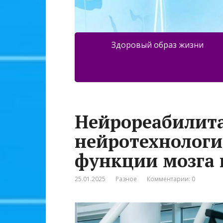
Здоровый образ жизни
Нейрореабилит
нейротехнолог
функции мозга 
25.01.2025
Разное
Комментарии: 0