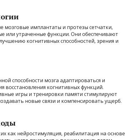
логии
е мозговые имплантаты и протезы сетчатки,
е или утраченные функции. Они обеспечивают
улучшению когнитивных способностей, зрения и
ной способности мозга адаптироваться и
ия восстановления когнитивных функций.
ивные игры и тренировки памяти стимулируют
создавать новые связи и компенсировать ущерб.
ходы
их как нейростимуляция, реабилитация на основе