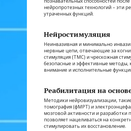
познавательных способностей после
нейропротезных технологий – эти 
утраченных функций.
Нейростимуляция
Неинвазивная и минимально инвази
нервные цепи, отвечающие за когни
стимуляция (ТМС) и чрескожная стим
безопасные и эффективные методы, 
внимание и исполнительные функци
Реабилитация на основ
Методики нейровизуализации, такие
томография (фМРТ) и электроэнцефал
мозговой активности и разработки 
позволяет нацеливаться на конкретн
стимулировать их восстановление.