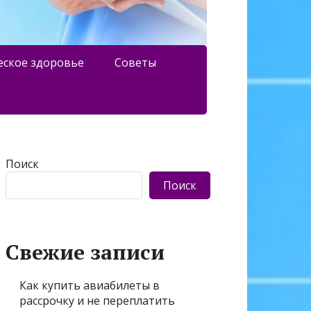
еское здоровье
Советы
Поиск
Поиск
Свежие записи
Как купить авиабилеты в
рассрочку и не переплатить