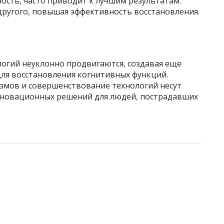
ость, часто приводит к лучшим результатам.
другого, повышая эффективность восстановления.
логий неуклонно продвигаются, создавая еще
ля восстановления когнитивных функций.
змов и совершенствование технологий несут
нновационных решений для людей, пострадавших