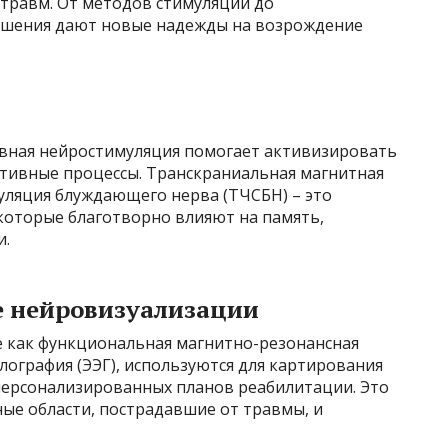
 травм. От методов стимуляции до
решения дают новые надежды на возрождение
вная нейростимуляция помогает активизировать
тивные процессы. Транскраниальная магнитная
уляция блуждающего нерва (ТЧСБН) – это
которые благотворно влияют на память,
и.
е нейровизуализации
 как функциональная магнитно-резонансная
ография (ЭЭГ), используются для картирования
персонализированных планов реабилитации. Это
ые области, пострадавшие от травмы, и