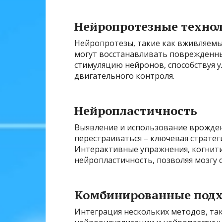
Нейропротезные техно
Нейропротезы, такие как вживляемы
могут восстанавливать поврежденны
стимуляцию нейронов, способствуя 
двигательного контроля.
Нейропластичность
Выявление и использование врожден
перестраиваться – ключевая стратег
Интерактивные упражнения, когнит
нейропластичность, позволяя мозгу 
Комбинированные под
Интеграция нескольких методов, так