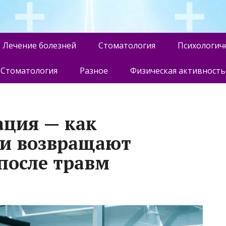
Лечение болезней
Стоматология
Психологич
Стоматология
Разное
Физическая активность
ация — как
ии возвращают
после травм