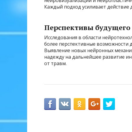
нейровизуализации и нейропластичн
Каждый подход усиливает действие 
Перспективы будущего
Исследования в области нейротехно
более перспективные возможности д
Выявление новых нейронных механи
надежду на дальнейшее развитие и
от травм.